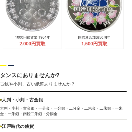
1000円銀貨幣 1964年
国際連合加盟50周年
2,000円買取
1,500円買取
タンスにありませんか?
古銭や小判、古い紙幣ありませんか？
大判・小判・古金銀
大判・小判・古金銀・一分金・一分銀・二分金・二朱金・二朱銀・一朱
金・一朱銀・南鐐二朱銀・分銅金
江戸時代の銭貨