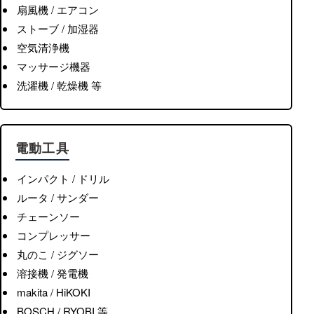
扇風機 / エアコン
ストーブ / 加湿器
空気清浄機
マッサージ機器
洗濯機 / 乾燥機 等
電動工具
インパクト / ドリル
ルータ / サンダー
チェーンソー
コンプレッサー
丸のこ / ジグソー
溶接機 / 発電機
makita / HiKOKI
BOSCH / RYOBI 等