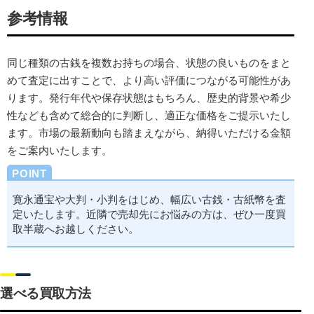
参考情報
同じ種類の古銭を複数お持ちの場合、
状態の良いものをまと
めて査定に出す
ことで、より高い評価につながる可能性があ
ります。発行年代や保存状態はもちろん、
歴史的背景や希少
性なども含めて
総合的に判断し、適正な価格をご提示いたし
ます。市場の最新動向も踏まえながら、納得いただける金額
をご案内いたします。
寛永通宝や大判・小判
をはじめ、幅広い古銭・古紙幣を査
定いたします。近隣で売却先にお悩みの方は、ぜひ一度買
取半蔵へお越しください。
選べる買取方法