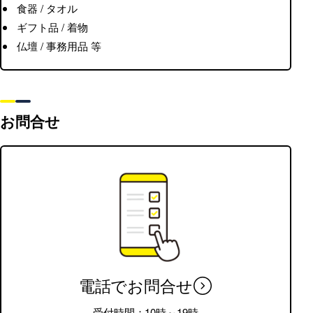
食器 / タオル
ギフト品 / 着物
仏壇 / 事務用品 等
お問合せ
電話でお問合せ
受付時間：10時～19時