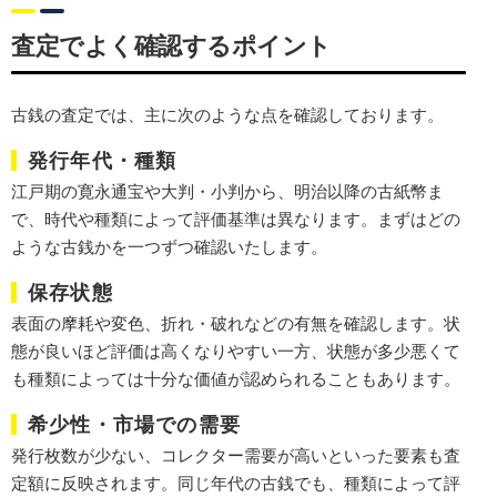
査定でよく確認するポイント
古銭の査定では、主に次のような点を確認しております。
発行年代・種類
江戸期の寛永通宝や大判・小判から、明治以降の古紙幣ま
で、時代や種類によって評価基準は異なります。まずはどの
ような古銭かを一つずつ確認いたします。
保存状態
表面の摩耗や変色、折れ・破れなどの有無を確認します。状
態が良いほど評価は高くなりやすい一方、
状態が多少悪くて
も種類によっては十分な価値が認められる
こともあります。
希少性・市場での需要
発行枚数が少ない、コレクター需要が高いといった要素も査
定額に反映されます。同じ年代の古銭でも、種類によって評