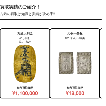
買取実績のご紹介！
古銭の買取は知識と実績が決め手!!
万延大判金
天保一分銀
のし目打
Sm 未洗い 極美
洗い 書改
参考買取価格
参考買取価格
¥1,100,000
¥18,000