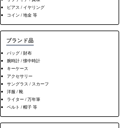
ピアス / イヤリング
コイン / 地金 等
ブランド品
バッグ / 財布
腕時計 / 懐中時計
キーケース
アクセサリー
サングラス / スカーフ
洋服 / 靴
ライター / 万年筆
ベルト / 帽子 等