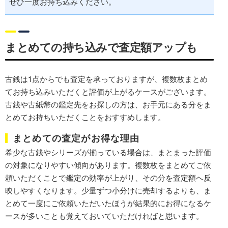
ぜひ一度お持ち込みください。
まとめての持ち込みで査定額アップも
古銭は1点からでも査定を承っておりますが、
複数枚まとめ
てお持ち込みいただくと評価が上がる
ケースがございます。
古銭や古紙幣の鑑定先をお探しの方は、お手元にある分をま
とめてお持ちいただくことをおすすめします。
まとめての査定がお得な理由
希少な古銭やシリーズが揃っている場合は、
まとまった評価
の対象になりやすい傾向があります。複数枚をまとめてご依
頼いただくことで
鑑定の効率が上がり
、その分を査定額へ反
映しやすくなります。少量ずつ小分けに売却するよりも、ま
とめて一度にご依頼いただいたほうが結果的にお得になるケ
ースが多いことも覚えておいていただければと思います。